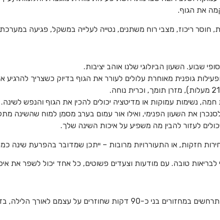
מה את הגוף.
, חוסר ריכוז, מצבי רוח משתנים, נטייה לעלייה במשקל, פגיעה במערכת 
פי שבוע. השעון הביולוגי שלנו אוהב יציבות.
ופעילות גופנית מאוחרת עלולים לעורר את הגוף בדיוק כשצריך להרגיע או
ה, נשימות עמוקות או מדיטציה יכולים להכין את הגוף והנפש לשינה.
נכרן את השעון הפנימי, ואילו אור עמום בערב מסמן למוח שהשינה מת
יכולים לעזור להבין מה משפיע על איכות השינה שלך.
ירות חזקות, או התעוררויות מרובות – ייתכן שמדובר בהפרעת שינה כמו 
 לבריאות טובה. עם מודעות וצעדים פשוטים, כל אחד יכול לשפר את איכות