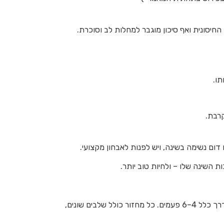
החיסונית ואף סיכון מוגבר למחלות לב וסוכרת.
תו.
קרבת.
דום נשימה בשינה, ויש לפנות לאבחון מקצועי.
 השינה שלו – ולחיות טוב יותר.
הם הבסיס לשינה איכותית, והם מתרחשים במחזורים בני כ-90 דקות שחוזרים על עצמם לאורך הלילה, בדרך כלל 4–6 פעמים. כל מחזור כולל שלבים שונים,