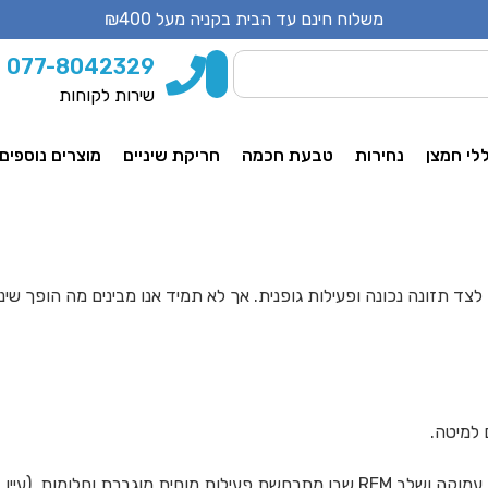
משלוח חינם עד הבית בקניה מעל ₪400
077-8042329
שירות לקוחות
לי חמצן
נחירות
טבעת חכמה
חריקת שיניים
מוצרים נוספים
 לצד תזונה נכונה ופעילות גופנית. אך לא תמיד אנו מבינים מה הופך 
לומות. (עיין בפירוט בתחתית המאמר*)