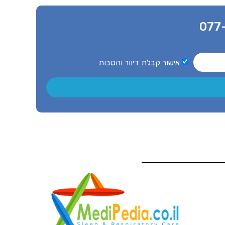
077
אישור קבלת דיוור והטבות