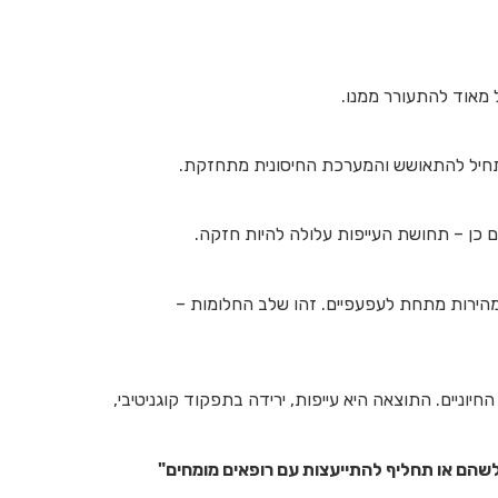
ל מאוד להתעורר ממנו.
מתחיל להתאושש והמערכת החיסונית מתחזקת.
 כן – תחושת העייפות עלולה להיות חזקה.
זות במהירות מתחת לעפעפיים. זהו שלב החלומות –
וניים. התוצאה היא עייפות, ירידה בתפקוד קוגניטיבי,
לשהם או תחליף להתייעצות עם רופאים מומחים"