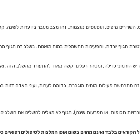
 השרירים נרפים, ועפעפיים נעצמות. זהו מצב מעבר בין ערות לשינה, ק
פרטורת הגוף יורדת, והפעילות החשמלית במוח מואטת. בשלב זה הגוף 
יש הורמוני גדילה, ומטהר רעלים. קשה מאוד להתעורר מהשלב הזה, ואם
ירדמות. בשלב זה מתרחשת פעילות מוחית מוגברת, בדומה לערות, ועיני האדם ז
ויות תכופות, או הפרעות שינה), הגוף לא מצליח להשלים את השלבים החי
קוראים בלבד ואינם מהוים בשום אופן המלצות לטיפולים רפואיים כ