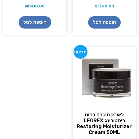
₪
380.00
₪
390.00
הוספה לסל
הוספה לסל
מבצע!
לאורקס קרם לחות
ריסטורינג LEOREX
Restoring Moisturizer
Cream 50ML