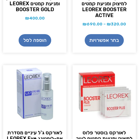
למיצוק ומניעת קמטים
ומניעת קמטים LEOREX
BOOSTER GOLD
LEOREX BOOSTER
ACTIVE
₪
400.00
₪
690.00
–
₪
320.00
בחר אפשרויות
הוספה לסל
לאורקס בוסטר פלוס
לאורקס ג'ל עיניים מסדרת
מיצוק ומניעת קמטים לעור
אפ-ליפטינג LEOREX Eye