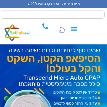
משלוח חינם עד הבית בקניה מעל ₪400
 CPAP
 CPAP
ים לCPAP