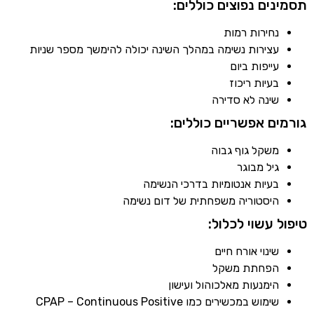
מינים נפוצים כוללים:
נחירות רמות
עצירות נשימה במהלך השינה יכולה להימשך מספר שניות
עייפות ביום
בעיות ריכוז
שינה לא סדירה
רמים אפשריים כוללים:
משקל גוף גבוה
גיל מבוגר
בעיות אנטומיות בדרכי הנשימה
היסטוריה משפחתית של דום נשימה
פול עשוי לכלול:
שינוי אורח חיים
הפחתת משקל
הימנעות מאלכוהול ועישון
שימוש במכשירים כמו
– Continuous Positive
CPAP