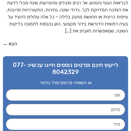
ריאות הגוף והנפש, אך רבים סובלים מהפרעות שינה מבלי לדעת
 הסיבה המדויקת לכך. נדודי שינה, נחירות, התעוררויות מרובות,
יפות כרונית או תחושת מחנק בלילה – כל אלה עלולים להעיד על
יה רפואית הדורשת בירור מקצועי. כאן נכנסות לתמונה בדיקות
ינה, שמאפשרות לאבחן את […]
הבא
←
לייעוץ חינם ופרטים נוספים חייגו עכשיו:
077-
8042329
או השאירו פרטים ומיד נחזור