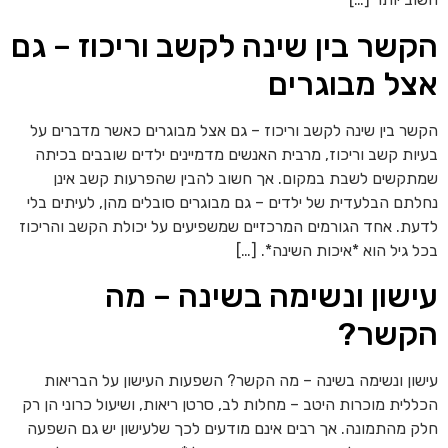
קשר בין שינה לקשב וריכוז – גם
צל מבוגרים
שר בין שינה לקשב וריכוז – גם אצל מבוגרים כאשר מדברים על
יות קשב וריכוז, מרבית האנשים מדמיינים ילדים שובבים בכיתה
תקשים לשבת במקום. אך חשוב להבין שהפרעות קשב אינן
לתם הבלעדית של ילדים – גם מבוגרים סובלים מהן, לעיתים בלי
עת. אחד הגורמים המרכזיים שמשפיעים על יכולת הקשב והריכוז
ל גיל הוא *איכות השינה*. […]
ישון ונשימה בשינה – מה
קשר?
שון ונשימה בשינה – מה הקשר? השפעות העישון על הבריאות
ללית מוכרות היטב – מחלות לב, סרטן ריאות, ושיעול כרוני הן רק
ק מהתמונה. אך רבים אינם מודעים לכך שלעישון יש גם השפעה