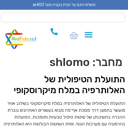
משלוח חינם עד הבית בקניה מעל ₪400
 CPAP
 CPAP
ים לCPAP
חבר:
shlomo
תועלת הטיפולית של
אלותרפיה במלח מיקרוסקופי
ועלת הטיפולית של האלותרפיה במלח מיקרוסקופי בשילוב אוויר
עשר בחמצן דרך מסכת אף־פה מבוא בעשורים האחרונים גוברת
כרה בחשיבותן של שיטות טיפול טבעיות ותומכות, הפועלות
רמוניה עם מערכות הגוף. אחת השיטות הבולטות היא האלותרפיה