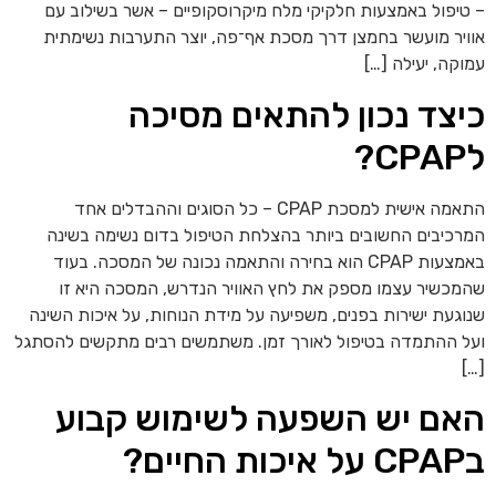
טיפול באמצעות חלקיקי מלח מיקרוסקופיים – אשר בשילוב עם
ויר מועשר בחמצן דרך מסכת אף־פה, יוצר התערבות נשימתית
וקה, יעילה […]
יצד נכון להתאים מסיכה
?
התאמה אישית למסכת CPAP – כל הסוגים וההבדלים אחד
רכיבים החשובים ביותר בהצלחת הטיפול בדום נשימה בשינה
באמצעות CPAP הוא בחירה והתאמה נכונה של המסכה. בעוד
מכשיר עצמו מספק את לחץ האוויר הנדרש, המסכה היא זו
וגעת ישירות בפנים, משפיעה על מידת הנוחות, על איכות השינה
ל ההתמדה בטיפול לאורך זמן. משתמשים רבים מתקשים להסתגל
[
אם יש השפעה לשימוש קבוע
 החיים?