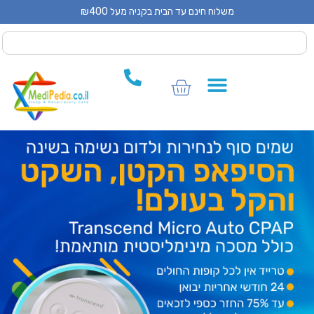
משלוח חינם עד הבית בקניה מעל ₪400
 CPAP
 CPAP
ים לCPAP