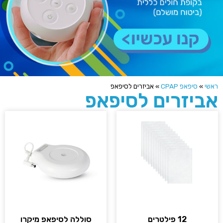
שי
»
סיפאפ CPAP
»
אביזרים לסיפאפ
ביזרים לסיפאפ
12 פילטרים
סוללה לסיפאפ מיקרו