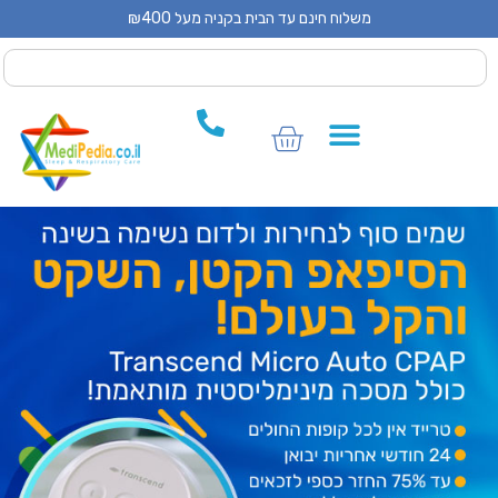
משלוח חינם עד הבית בקניה מעל ₪400
 CPAP
 CPAP
ים לCPAP