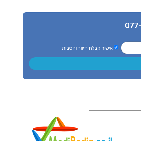
077
אישור קבלת דיוור והטבות