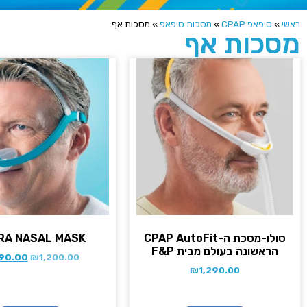
ראשי
»
סיפאפ CPAP
»
מסכות סיפאפ
»
מסכות אף
מסכות אף
סולו-מסכת ה-CPAP AutoFit
RA NASAL MASK
הראשונה בעולם מבית F&P
90.00
₪
1,200.00
₪
1,290.00