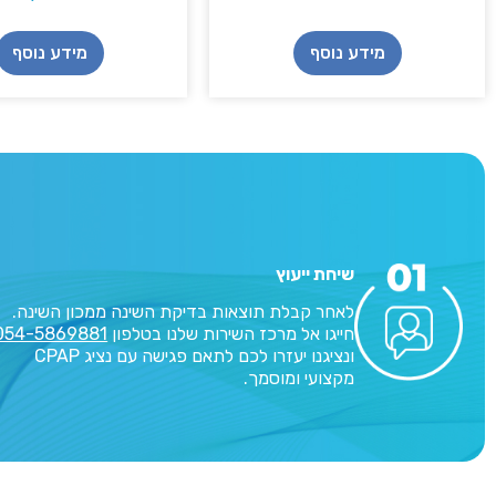
מידע נוסף
מידע נוסף
שיחת ייעוץ
לאחר קבלת תוצאות בדיקת השינה ממכון השינה.
חייגו אל מרכז השירות שלנו בטלפון
054-5869881
ונציגנו יעזרו לכם לתאם פגישה עם נציג CPAP
מקצועי ומוסמך.