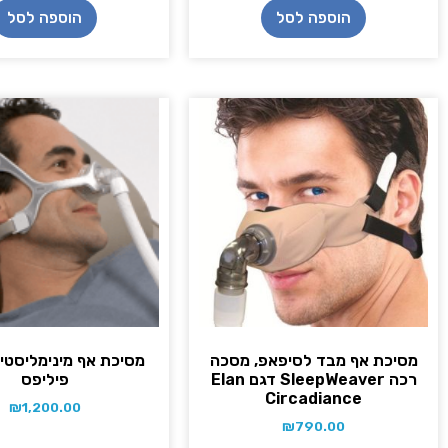
הוספה לסל
הוספה לסל
מסיכת אף מבד לסיפאפ, מסכה
רכה SleepWeaver דגם Elan
פיליפס
Circadiance
₪
1,200.00
₪
790.00