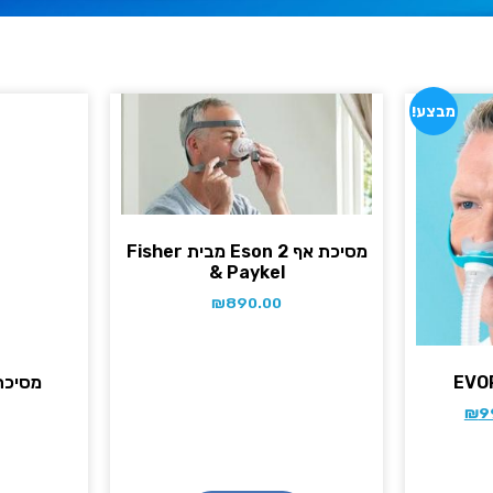
מבצע!
מסיכת אף Eson 2 מבית Fisher
& Paykel
₪
890.00
EVO
מסיכת 
₪
9