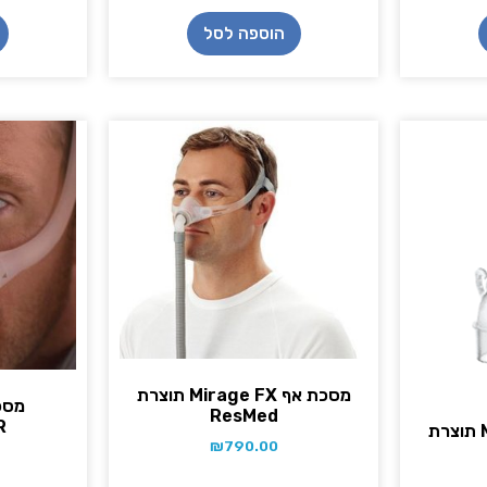
הוספה לסל
מסכת אף Mirage FX תוצרת
מסכ
ResMed
R
מסכת אף Mirage FX תוצרת
₪
790.00