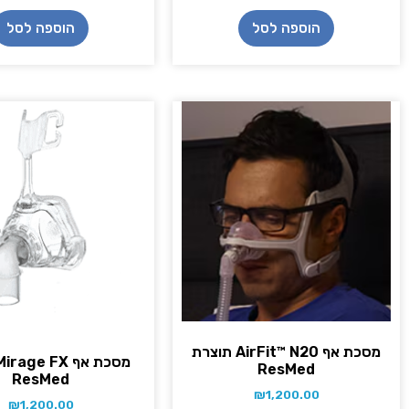
הוספה לסל
הוספה לסל
מסכת אף AirFit™ N20 תוצרת
ResMed
ResMed
₪
1,200.00
₪
1,200.00