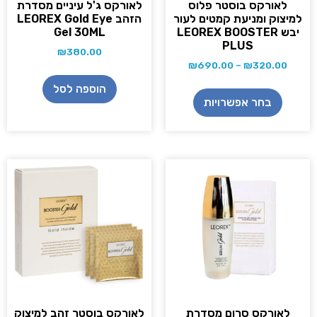
לאורקס בוסטר פלוס
לאורקס ג'ל עיניים מסדרת
מיצוק ומניעת קמטים לעור
הזהב LEOREX Gold Eye
יבש LEOREX BOOSTER
Gel 30ML
PLUS
₪
380.00
₪
690.00
–
₪
320.00
הוספה לסל
בחר אפשרויות
לאורקס סרום מסדרת
לאורקס בוסטר זהב למיצוק