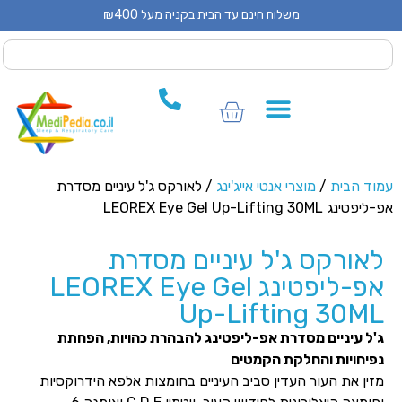
משלוח חינם עד הבית בקניה מעל ₪400
 CPAP
 CPAP
ים לCPAP
וד הבית
/
מוצרי אנטי אייג'ינג
/ לאורקס ג'ל עיניים מסדרת
ינג LEOREX Eye Gel Up-Lifting 30ML
אורקס ג'ל עיניים מסדרת
אפ-ליפטינג LEOREX Eye Gel
Up-Lifting 30M
'ל עיניים מסדרת אפ-ליפטינג להבהרת כהויות, הפחתת
פיחויות והחלקת הקמטים
זין את העור העדין סביב העיניים בחומצות אלפא הידרוקסיות