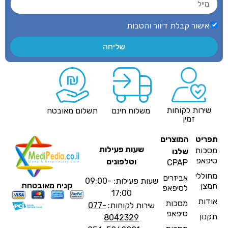
אישור קבלת דיוור והטבות
שליחה
שירות לקוחות
משלוח חינם
תשלום מאובטח
זמין
פריט
המוצרים
שעות פעילות
סכות
שלנו
יפאפ
וטלפונים
CPAP
חוללי
אביזרים
שעות פעילות: 09:00-
קניה מאובטחת
מצן
לסיפאפ
17:00
ודות
מסכות
שירות לקוחות:
077-
סיפאפ
קנון
8042329