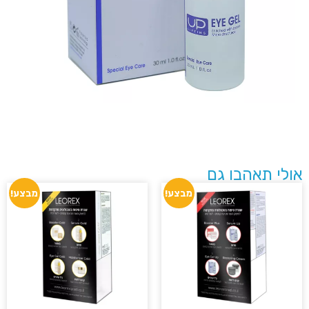
לי תאהבו גם
מבצע!
מבצע!