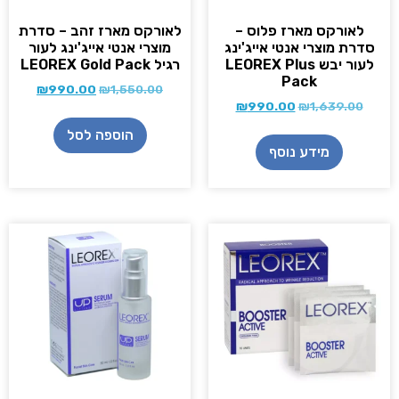
לאורקס מארז פלוס –
לאורקס מארז זהב – סדרת
סדרת מוצרי אנטי אייג'ינג
מוצרי אנטי אייג'ינג לעור
לעור יבש LEOREX Plus
רגיל LEOREX Gold Pack
Pack
₪
990.00
₪
1,550.00
₪
990.00
₪
1,639.00
הוספה לסל
מידע נוסף