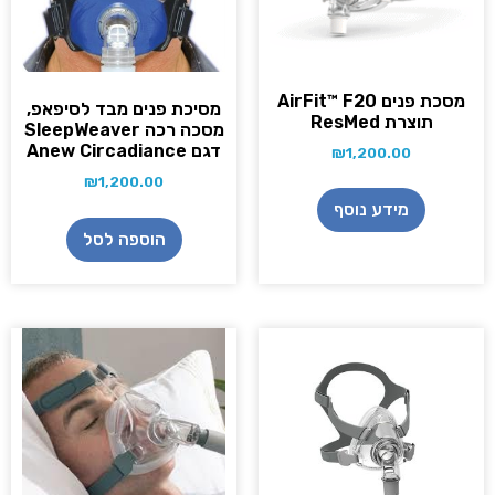
מסכת פנים AirFit™ F20
מסיכת פנים מבד לסיפאפ,
תוצרת ResMed
מסכה רכה SleepWeaver
דגם Anew Circadiance
₪
1,200.00
₪
1,200.00
מידע נוסף
הוספה לסל