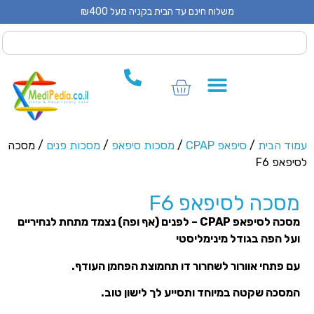
משלוח חינם עד הבית בקניה מעל ₪400
 CPAP
 CPAP
ים לCPAP
וד הבית
/
סיפאפ CPAP
/
מסכות סיפאפ
/
מסכות פנים
/ מסכה
יפאפ F6
סכה לסיפאפ F6
מסכה לסיפאפ CPAP – לפנים (אף ופה) נצמד מתחת לנחיריים
על הפה בגודל מינימליסטי
ם פתחי אוורור לשחרור דו תחמוצת הפחמן העודף.
מסכה שקטה במיוחד ותסייע לך לישון טוב.