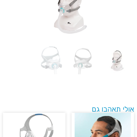
לי תאהבו גם