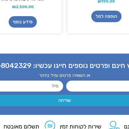
₪
190.00
₪
2,500.00
הוספה לסל
מידע נוסף
 חינם ופרטים נוספים חייגו עכשיו:
-8042329
או השאירו פרטים ומיד נחזור
שליחה
ם
שירות לקוחות זמין
תשלום מאובטח