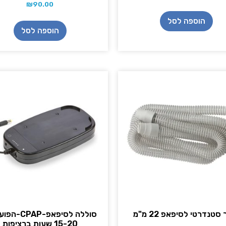
₪
90.00
הוספה לסל
הוספה לסל
 סטנדרטי לסיפאפ 22 מ"מ
סוללה לסיפאפ-AP
15-20 שעות ברציפות