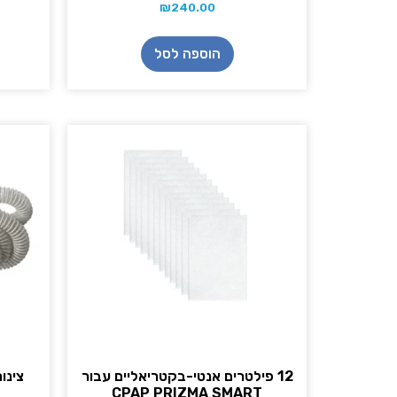
₪
240.00
הוספה לסל
12 פילטרים אנטי-בקטריאליים עבור
צינור
CPAP PRIZMA SMART