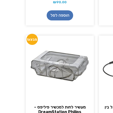
₪
90.00
הוספה לסל
מבצע!
CP-הפועל בין
מעשיר לחות למכשיר פיליפס –
DreamStation Philips