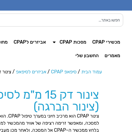
מכשירי CPAP
מסכות CPAP
אביזרים לCPAP
מחול
מאמרים
החשבון שלי
עמוד הבית
/
סיפאפ CPAP
/
אביזרים לסיפאפ
/ צינור דק 15 מ"מ לסיפאפ מיקרו (צ
צינור דק 15 מ"
(צינור הברגה)
למסכה, ומאפשר זרימה רציפה של אוויר מהמכשיר למש
בלחץ ממכשיר ה-CPAP אל המסכה, ולאחר 