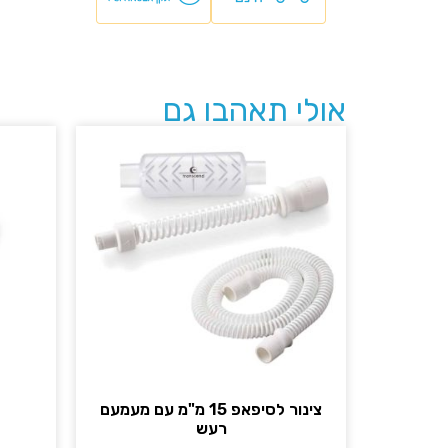
אולי תאהבו גם
צינור לסיפאפ 15 מ"מ עם מעמעם
רעש