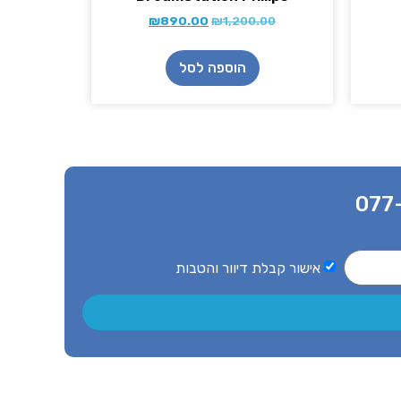
₪
890.00
₪
1,200.00
הוספה לסל
077
אישור קבלת דיוור והטבות