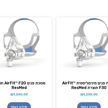
מסכת פנים מינימליסטית AirFit™
מסכת פנים 0
F30 תוצרת ResMed
ResMed
₪
1,200.00
₪
1,200.00
מידע נוסף
מידע נוסף