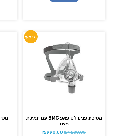
מבצע!
מסיכת פנים לסיפאפ BMC עם תמיכת
מצח
₪
990.00
₪
1,200.00