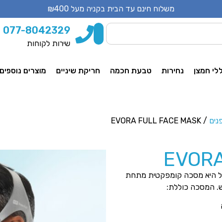
משלוח חינם עד הבית בקניה מעל ₪400
077-8042329
שירות לקוחות
לי חמצן
נחירות
טבעת חכמה
חריקת שיניים
מוצרים נוספים
נים
/ EVORA FULL FACE MASK
EVORA
Evora Fu של פישר ופייקל היא מסכה קומפקטית מתחת
ש. המסכה כוללת: