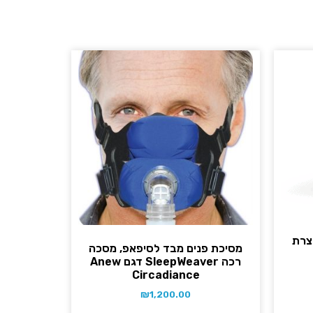
AirFit™ F2 תוצרת
מסיכת פנים מבד לסיפאפ, מסכה
רכה SleepWeaver דגם Anew
Circadiance
₪
1,200.00