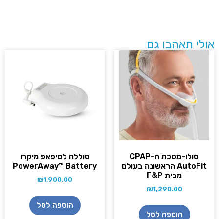
לי תאהבו גם
סולו-מסכת ה-CPAP
סוללה לסיפאפ מיקרו
AutoFit הראשונה בעולם
PowerAway™ Battery
מבית F&P
₪
1,900.00
₪
1,290.00
הוספה לסל
הוספה לסל