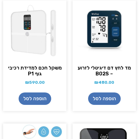
מד לחץ דם דיגיטלי לזרוע
משקל חכם למדידת רכיבי
– B02S
גוף P1
₪
590.00
₪
480.00
הוספה לסל
הוספה לסל