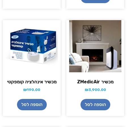
מכשיר ZMedicAir
מכשיר אינהלציה קומפקטי
₪
190.00
₪
3,900.00
הוספה לסל
הוספה לסל