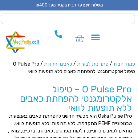
משלוח חינם עד הבית בקניה מעל ₪400
 CPAP
 CPAP
ים לCPAP
וד הבית
/
פתרונות לבעיות
/
כאבים וחרדות
/ O Pulse Pro –
פול אלקטרומגנטי להפחתת כאבים ללא תופעות לוואי
O Pulse Pro – טיפול
לקטרומגנטי להפחתת כאבים
לא תופעות לוואי
Oska Pulse Pro הוא מכשיר חדשני להפחתת כאבים באמצעות
טכנולוגיית PEMF מתקדמת, ללא תרופות וללא תופעות לוואי.
תאים לכאבים כרוניים, דלקות מפרקים, כאבי גב, ברכיים, צוואר,