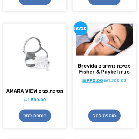
מבצע!
מסיכת נחירונים Brevida
מבית Fisher & Paykel
₪
990.00
₪
1,200.00
מסיכת פנים AMARA VIEW
₪
1,500.00
הוספה לסל
הוספה לסל