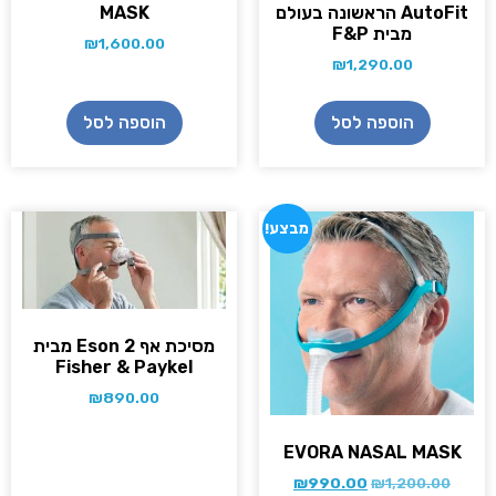
AutoFit הראשונה בעולם
MASK
מבית F&P
₪
1,600.00
₪
1,290.00
הוספה לסל
הוספה לסל
מבצע!
מסיכת אף Eson 2 מבית
Fisher & Paykel
₪
890.00
EVORA NASAL MASK
₪
990.00
₪
1,200.00