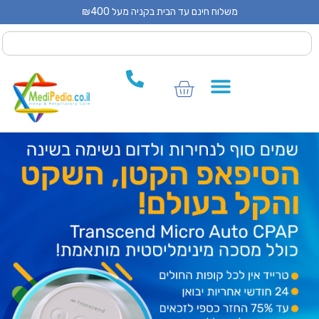
משלוח חינם עד הבית בקניה מעל ₪400
 CPAP
 CPAP
ים לCPAP