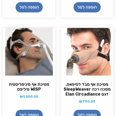
הוספה לסל
הוספה לסל
מסיכת אף מבד לסיפאפ,
מסיכת אף מינימליסטית
מסכה רכה SleepWeaver
WISP פיליפס
דגם Elan Circadiance
₪
1,200.00
₪
790.00
הוספה לסל
הוספה לסל