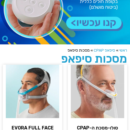
שי
»
סיפאפ CPAP
»
מסכות סיפאפ
סכות סיפאפ
סולו-מסכת ה-CPAP
EVORA FULL FACE