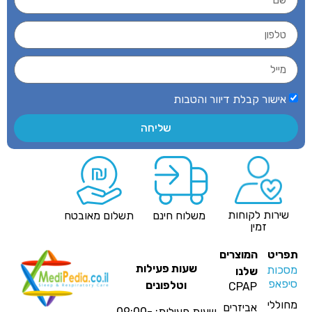
אישור קבלת דיוור והטבות
שליחה
שירות לקוחות
משלוח חינם
תשלום מאובטח
זמין
פריט
המוצרים
שעות פעילות
סכות
שלנו
יפאפ
וטלפונים
CPAP
חוללי
אביזרים
שעות פעילות: 09:00-