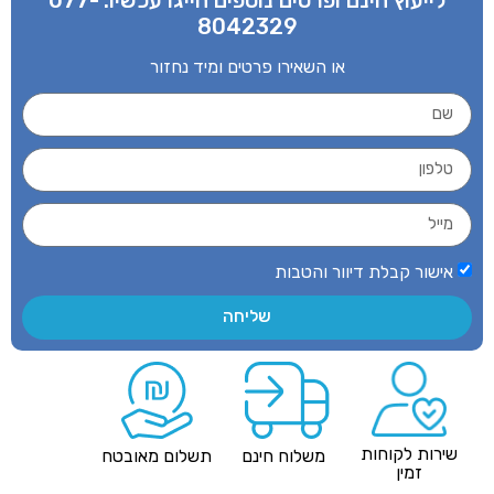
לייעוץ חינם ופרטים נוספים חייגו עכשיו:
077-
8042329
או השאירו פרטים ומיד נחזור
אישור קבלת דיוור והטבות
שליחה
שירות לקוחות
משלוח חינם
תשלום מאובטח
זמין