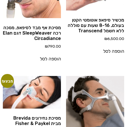
שיר סיפאפ אוטומטי הקטן
בעולם, 8-16 שעות עם סוללה
מסיכת אף מבד לסיפאפ, מסכה
 חשמל Transcend
רכה SleepWeaver דגם Elan
Circadiance
₪
6,500.
₪
790.00
ספה לסל
הוספה לסל
מבצע!
מסיכת נחירונים Brevida
מבית Fisher & Paykel