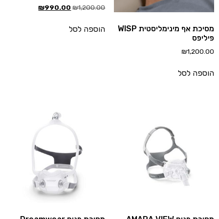
₪
990.00
₪
1,200.00
מסיכת אף מינימליסטית WISP
הוספה לסל
ליפס
₪
1,200.
ספה לסל