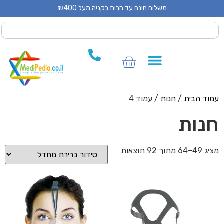
משלוח חינם עד הבית בקניה מעל ₪400
 CPAP
 CPAP
ים לCPAP
וד הבית
/
חנות
/ עמוד 4
נות
 מתוך 92 תוצאות