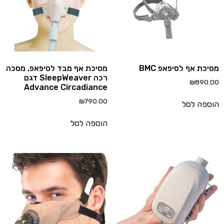
יכת אף לסיפאפ BMC
מסיכת אף מבד לסיפאפ, מסכה
רכה SleepWeaver דגם
₪
890.
Advance Circadiance
₪
790.00
ספה לסל
הוספה לסל