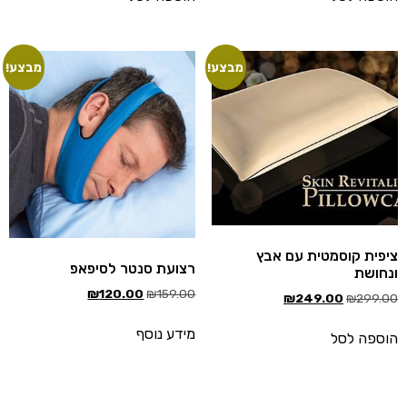
מבצע!
מבצע!
פית קוסמטית עם אבץ
רצועת סנטר לסיפאפ
חושת
₪
120.00
₪
159.00
₪
249.00
₪
299.
מידע נוסף
ספה לסל