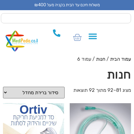
משלוח חינם עד הבית בקניה מעל ₪400
 CPAP
 CPAP
ים לCPAP
וד הבית
/
חנות
/ עמוד 6
נות
 מתוך 92 תוצאות