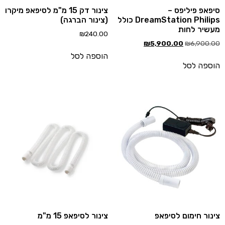
פאפ פיליפס –
צינור דק 15 מ"מ לסיפאפ מיקרו
DreamStation Philips כולל
(צינור הברגה)
שיר לחות
₪
240.00
₪
5,900.00
₪
6,900.
הוספה לסל
ספה לסל
נור חימום לסיפאפ
צינור לסיפאפ 15 מ"מ