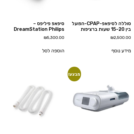
סוללה לסיפאפ-CPAP-הפועל
סיפאפ פיליפס –
ות ברציפות
DreamStation Philips
₪
5,300.00
₪
2,500.
דע נוסף
הוספה לסל
מבצע!