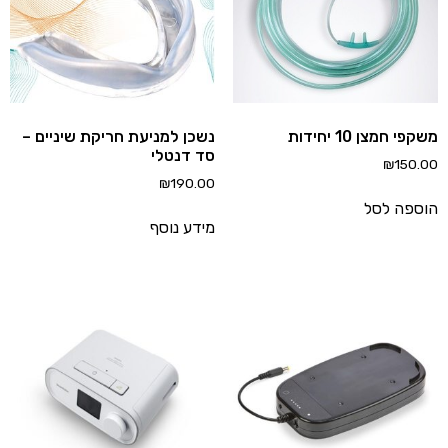
פי חמצן 10 יחידות
נשכן למניעת חריקת שיניים –
סד דנטלי
₪
150.
₪
190.00
ספה לסל
מידע נוסף